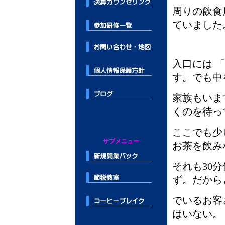
周りの飲食
ていました
入口には 
す。でも中
家族もいま
くのを待っ
ここでも少
サブメニュー
お茶を飲み
それも30
ず。だから
でいるお客
はいない。