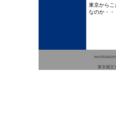
東京からこ
なのか・・
mochizukizei
東京都文京