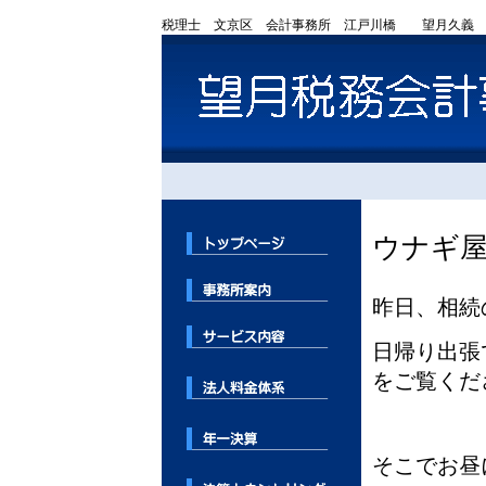
税理士 文京区 会計事務所 江戸川橋 望月久義
ウナギ
昨日、相続
日帰り出張
をご覧くだ
そこでお昼